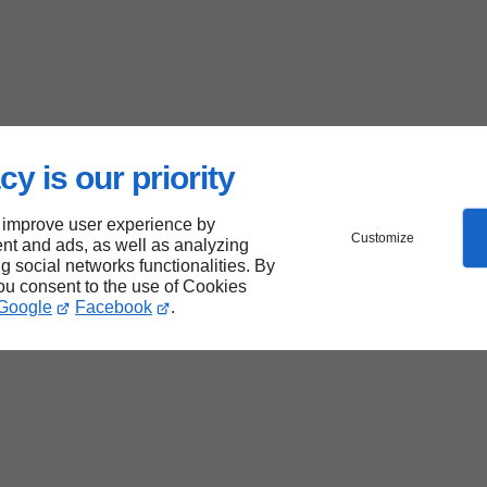
cy is our priority
 improve user experience by
Customize
nt and ads, as well as analyzing
ng social networks functionalities. By
you consent to the use of Cookies
Google
Facebook
.