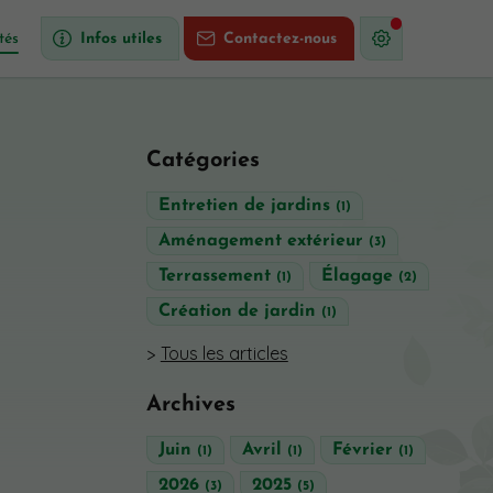
tés
Infos utiles
Contactez-nous
Catégories
Entretien de jardins
(1)
Aménagement extérieur
(3)
Terrassement
Élagage
(1)
(2)
Création de jardin
(1)
Tous les articles
Archives
Juin
Avril
Février
(1)
(1)
(1)
2026
2025
(3)
(5)