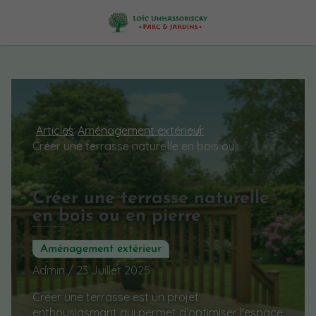
Articles
Aménagement extérieur
Créer une terrasse naturelle en bois ou en pierre
Créer une terrasse naturelle
en bois ou en pierre
Aménagement extérieur
Admin / 23 Juillet 2025
Créer une terrasse est un projet
enthousiasmant qui permet d’optimiser l'espace